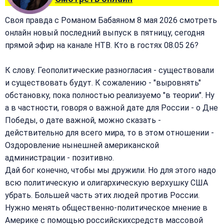
Своя правда с Романом Бабаяном 8 мая 2026 смотреть
онлайн новый последний выпуск в пятницу, сегодня
прямой эфир на канале НТВ. Кто в гостях 08.05 26?
К слову. Геополитические разногласия - существовали
и существовать будут. К сожалению - "выровнять"
обстановку, пока полностью реализуемо "в теории". Ну
а в частности, говоря о важной дате для России - о Дне
Победы, о дате важной, можно сказать -
действительно для всего мира, то в этом отношении -
Оздоровление нынешней американской
администрации - позитивно.
Дай бог конечно, чтобы мы дружили. Но для этого надо
всю политическую и олигархическую верхушку США
убрать. Большей часть этих людей против России.
Нужно менять общественно-политическое мнение в
Америке с помощью российскихсредств массовой