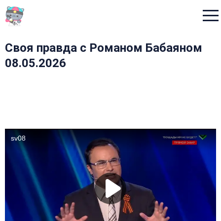
Menu
Своя правда с Романом Бабаяном
08.05.2026