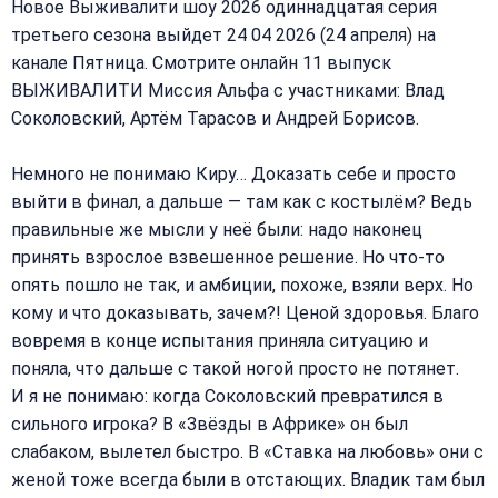
Новое Выживалити шоу 2026 одиннадцатая серия
третьего сезона выйдет 24 04 2026 (24 апреля) на
канале Пятница. Смотрите онлайн 11 выпуск
ВЫЖИВАЛИТИ Миссия Альфа с участниками: Влад
Соколовский, Артём Тарасов и Андрей Борисов.
Немного не понимаю Киру… Доказать себе и просто
выйти в финал, а дальше — там как с костылём? Ведь
правильные же мысли у неё были: надо наконец
принять взрослое взвешенное решение. Но что-то
опять пошло не так, и амбиции, похоже, взяли верх. Но
кому и что доказывать, зачем?! Ценой здоровья. Благо
вовремя в конце испытания приняла ситуацию и
поняла, что дальше с такой ногой просто не потянет.
И я не понимаю: когда Соколовский превратился в
сильного игрока? В «Звёзды в Африке» он был
слабаком, вылетел быстро. В «Ставка на любовь» они с
женой тоже всегда были в отстающих. Владик там был