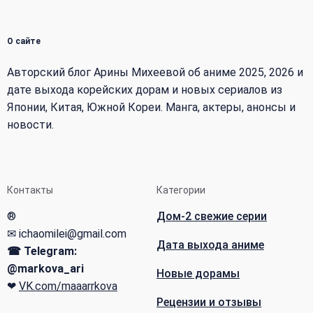
О сайте
Авторский блог Арины Михеевой об аниме 2025, 2026 и
дате выхода корейских дорам и новых сериалов из
Японии, Китая, Южной Кореи. Манга, актеры, анонсы и
новости.
Контакты
Категории
®
Дом-2 свежие серии
✉ ichaomilei@gmail.com
Дата выхода аниме
☎ Telegram:
@markova_ari
Новые дорамы
❤
VK.com/maaarrkova
Рецензии и отзывы