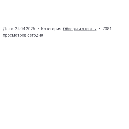
Дата:
24.04.2026
Категория:
Обзоры и отзывы
7081
просмотров сегодня