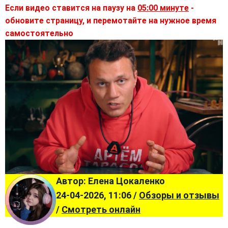
Если видео ставится на паузу на
05:00 минуте
-
обновите страницу, и перемотайте на нужное время
самостоятельно
Автор: Елена Цокаленко
24-04-2026, 11:06 /
Обзоры и отзывы
/
Смотреть онлайн