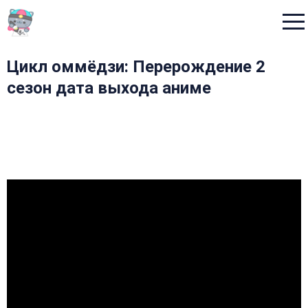
Menu
Цикл оммёдзи: Перерождение 2
сезон дата выхода аниме