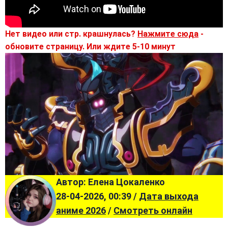
Нет видео или стр. крашнулась?
Нажмите сюда
-
обновите страницу. Или ждите 5-10 минут
Автор: Елена Цокаленко
28-04-2026, 00:39 /
Дата выхода
аниме 2026
/
Смотреть онлайн