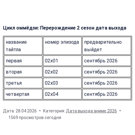
Цикл оммёдзи: Перерождение 2 сезон дата выхода
название
номер эпизода
предварительно
тайтла
выйдет
первая
02x01
сентябрь 2026
вторая
02x02
сентябрь 2026
третья
02x03
сентябрь 2026
четвертая
02x04
сентябрь 2026
Дата:
28.04.2026
Категория:
Дата выхода аниме 2026
1569 просмотров сегодня